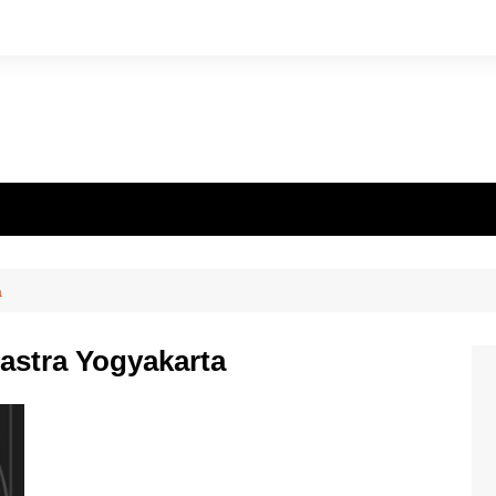
a
astra Yogyakarta