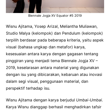
Biennale Jogja XV Equator #5 2019
Wisnu Ajitama, Yosep Arizal, Meliantha Muliawan,
Studio Malya (kelompok) dan Pendulum (kelompok)
terpilih berdasar pada beberapa kriteria, yaitu aspek
visual (bahasa ungkap dan metafor) karya,
kesesuaian antara karya dengan gagasan tentang
pinggiran yang menjadi tema Biennale Jogja XV –
2019, keselarasan antara material yang digunakan
dengan isu yang dibicarakan, kebaruan atau inovasi
dalam segi visual, penggunaan material, dan
perspektif terhadap isu.
Wisnu Ajitama dengan karya berjudul
Umbai-Umbai
.
Karya Wisnu dianggap berhasil menghadirkan tafsir