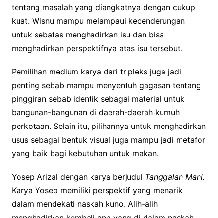
tentang masalah yang diangkatnya dengan cukup
kuat. Wisnu mampu melampaui kecenderungan
untuk sebatas menghadirkan isu dan bisa
menghadirkan perspektifnya atas isu tersebut.
Pemilihan medium karya dari tripleks juga jadi
penting sebab mampu menyentuh gagasan tentang
pinggiran sebab identik sebagai material untuk
bangunan-bangunan di daerah-daerah kumuh
perkotaan. Selain itu, pilihannya untuk menghadirkan
usus sebagai bentuk visual juga mampu jadi metafor
yang baik bagi kebutuhan untuk makan.
Yosep Arizal dengan karya berjudul
Tanggalan Mani.
Karya Yosep memiliki perspektif yang menarik
dalam mendekati naskah kuno. Alih-alih
menghadirkan kembali apa yang di dalam naskah,