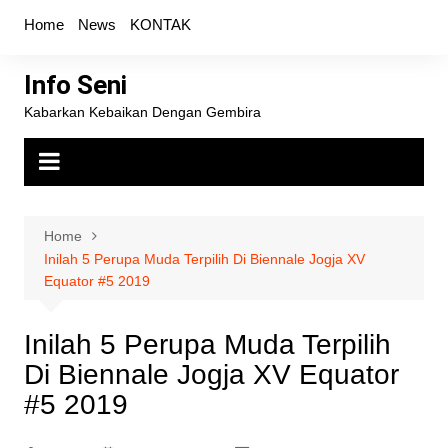
Skip
Home
News
KONTAK
to
content
Info Seni
Kabarkan Kebaikan Dengan Gembira
Home
Inilah 5 Perupa Muda Terpilih Di Biennale Jogja XV
Equator #5 2019
Inilah 5 Perupa Muda Terpilih
Di Biennale Jogja XV Equator
#5 2019