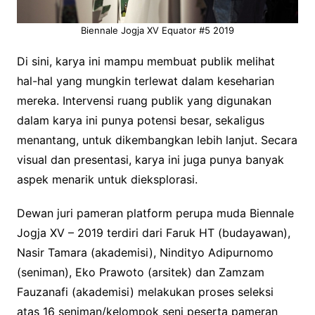
Biennale Jogja XV Equator #5 2019
Di sini, karya ini mampu membuat publik melihat
hal-hal yang mungkin terlewat dalam keseharian
mereka. Intervensi ruang publik yang digunakan
dalam karya ini punya potensi besar, sekaligus
menantang, untuk dikembangkan lebih lanjut. Secara
visual dan presentasi, karya ini juga punya banyak
aspek menarik untuk dieksplorasi.
Dewan juri pameran platform perupa muda Biennale
Jogja XV – 2019 terdiri dari Faruk HT (budayawan),
Nasir Tamara (akademisi), Nindityo Adipurnomo
(seniman), Eko Prawoto (arsitek) dan Zamzam
Fauzanafi (akademisi) melakukan proses seleksi
atas 16 seniman/kelompok seni peserta pameran