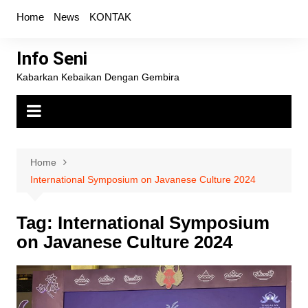
Skip
Home
News
KONTAK
to
content
Info Seni
Kabarkan Kebaikan Dengan Gembira
Home
International Symposium on Javanese Culture 2024
Tag:
International Symposium
on Javanese Culture 2024