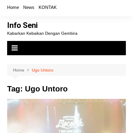
Skip
Home
News
KONTAK
to
content
Info Seni
Kabarkan Kebaikan Dengan Gembira
Home
Ugo Untoro
Tag:
Ugo Untoro